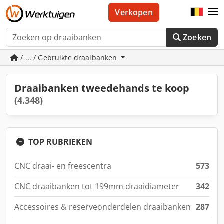
Verkopen
Zoeken
/ ... / Gebruikte draaibanken
Draaibanken tweedehands te koop
(4.348)
TOP RUBRIEKEN
CNC draai- en freescentra
573
CNC draaibanken tot 199mm draaidiameter
342
Accessoires & reserveonderdelen draaibanken
287