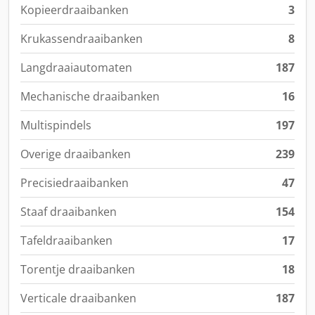
Kopieerdraaibanken
3
Krukassendraaibanken
8
Langdraaiautomaten
187
Mechanische draaibanken
16
Multispindels
197
Overige draaibanken
239
Precisiedraaibanken
47
Staaf draaibanken
154
Tafeldraaibanken
17
Torentje draaibanken
18
Verticale draaibanken
187