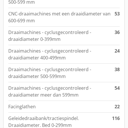
500-599 mm
CNC-draaimachines met een draaidiameter van
53
600-699 mm
Draaimachines - cyclusgecontroleerd -
36
draaidiameter 0-399mm
Draaimachines - cyclusgecontroleerd -
24
draaidiameter 400-499mm
Draaimachines - cyclusgecontroleerd -
38
draaidiameter 500-599mm
Draaimachines - cyclusgecontroleerd -
54
draaidiameter meer dan 599mm
Facinglathen
22
Geleidedraaibank/tractiespindel.
116
Draaidiameter. Bed 0-299mm