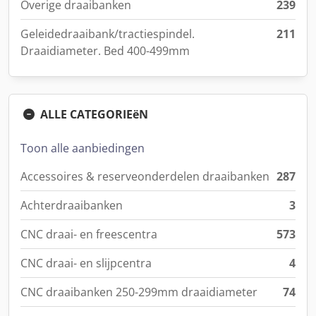
Overige draaibanken
239
Geleidedraaibank/tractiespindel.
211
Draaidiameter. Bed 400-499mm
ALLE CATEGORIEëN
Toon alle aanbiedingen
Accessoires & reserveonderdelen draaibanken
287
Achterdraaibanken
3
CNC draai- en freescentra
573
CNC draai- en slijpcentra
4
CNC draaibanken 250-299mm draaidiameter
74