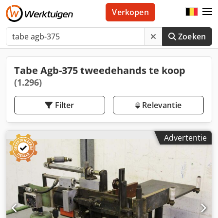
Verkopen
Zoeken
Tabe Agb-375 tweedehands te koop
(1.296)
Filter
Relevantie
Advertentie