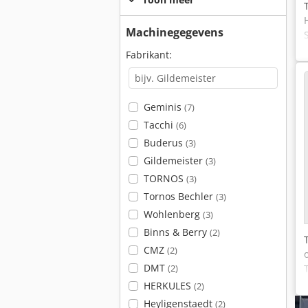
Machinegegevens
Fabrikant:
Geminis
(7)
Tacchi
(6)
Buderus
(3)
Gildemeister
(3)
TORNOS
(3)
Tornos Bechler
(3)
Wohlenberg
(3)
Binns & Berry
(2)
CMZ
(2)
DMT
(2)
HERKULES
(2)
Heyligenstaedt
(2)