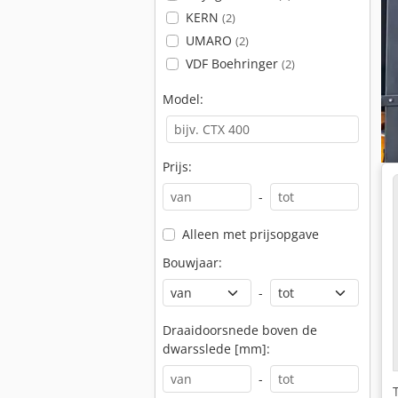
KERN
(2)
UMARO
(2)
VDF Boehringer
(2)
Model:
Prijs:
-
Alleen met prijsopgave
Bouwjaar:
-
Draaidoorsnede boven de
dwarsslede [mm]:
-