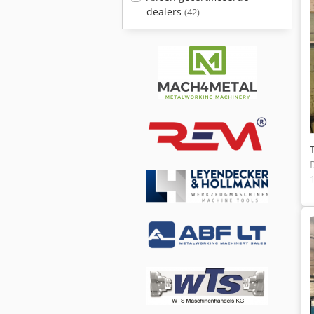
dealers
(42)