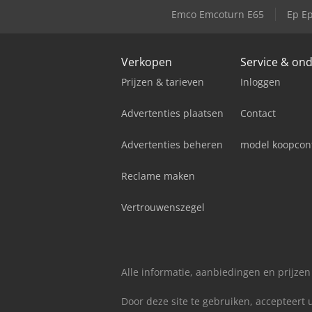
Emco Emcoturn E65
Ep E
Verkopen
Service & on
Prijzen & tarieven
Inloggen
Advertenties plaatsen
Contact
Advertenties beheren
model koopcon
Reclame maken
Vertrouwenszegel
Alle informatie, aanbiedingen en prijzen
Door deze site te gebruiken, accepteert