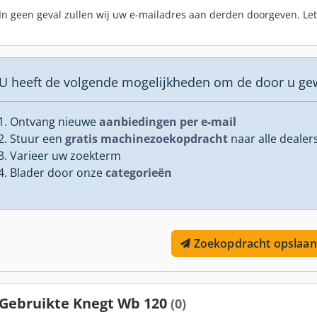
In geen geval zullen wij uw e-mailadres aan derden doorgeven. Le
U heeft de volgende mogelijkheden om de door u ge
Ontvang nieuwe
aanbiedingen per e-mail
Stuur een
gratis machinezoekopdracht
naar alle dealer
Varieer uw zoekterm
Blader door onze
categorieën
Zoekopdracht opslaan
Gebruikte Knegt Wb 120
(0)