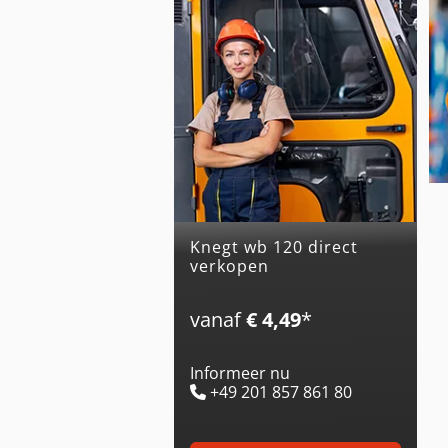
knegt wb 120 direct
verkopen
vanaf
€ 4,49
*
Informeer nu
+49 201 857 861 80