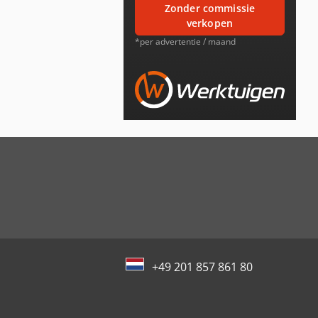
zonder commissie
verkopen
*per advertentie / maand
+49 201 857 861 80