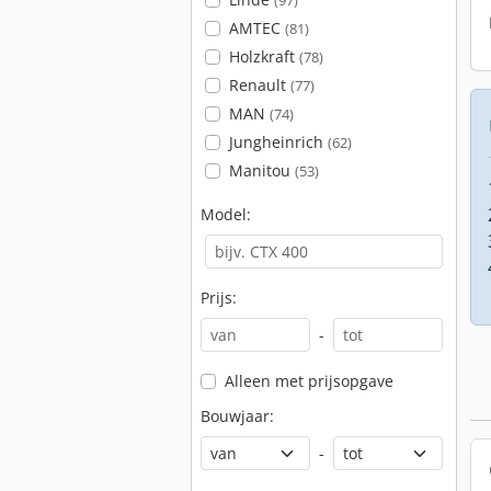
(97)
AMTEC
(81)
Holzkraft
(78)
Renault
(77)
MAN
(74)
Jungheinrich
(62)
Manitou
(53)
Model:
Prijs:
-
Alleen met prijsopgave
Bouwjaar:
-