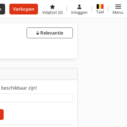
n
Verkopen
Taal
Volglijst
(0)
Inloggen
Menu
Relevantie
 beschikbaar zijn!