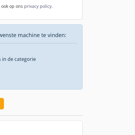
t ook op ons
privacy policy
.
wenste machine te vinden:
s in de categorie