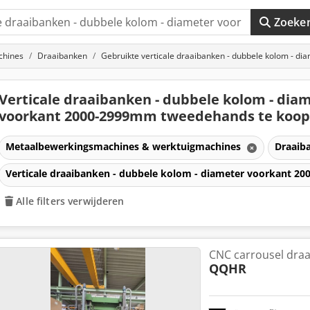
Zoeke
chines
Draaibanken
Gebruikte verticale draaibanken - dubbele kolom - 
Verticale draaibanken - dubbele kolom - dia
voorkant 2000-2999mm tweedehands te koo
Metaalbewerkingsmachines & werktuigmachines
Draaib
Verticale draaibanken - dubbele kolom - diameter voorkant 
Alle filters verwijderen
CNC carrousel draai
QQHR