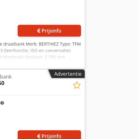
Prijsinfo
ale draaibank Merk: BERTHIEZ Type: TFM
leerfunctie, ISO en conversatie)
mm Maximale doorlaat: 2.300 mm
tafelsnelheden: 1,6 - 200 tpm
afelhoogte vanaf vloer: 731 mm
Advertentie
ibank
/min Verticale slag dwarsslede: 1.600
60
links van het tafelcentrum: 400 mm
- 360 mm/min Snelverplaatsing: 6.000
nafvoerinstallatie
m
Prijsinfo