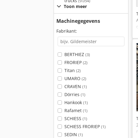
trucks
(9.054)
Toon meer
Machinegegevens
Fabrikant:
BERTHIEZ
(3)
FRORIEP
(2)
Titan
(2)
UMARO
(2)
CRAVEN
(1)
Dörries
(1)
Hankook
(1)
Rafamet
(1)
SCHIESS
(1)
SCHIESS FRORIEP
(1)
SEDIN
(1)