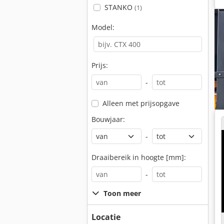
STANKO
(1)
Model:
Prijs:
-
Alleen met prijsopgave
Bouwjaar:
-
Draaibereik in hoogte [mm]:
-
Toon meer
Locatie