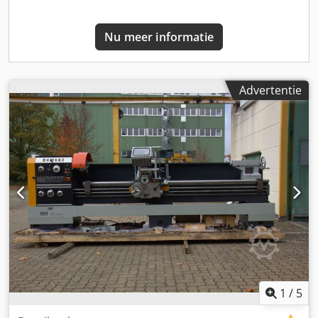
Nu meer informatie
Advertentie
1
/
5