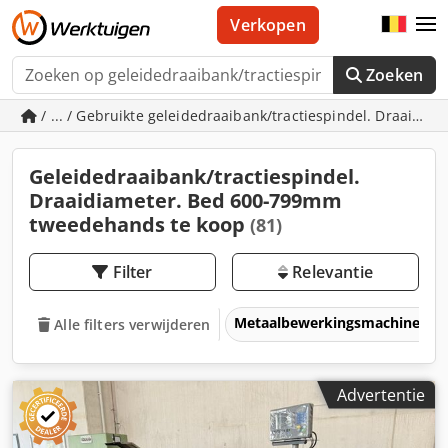
Verkopen
Zoeken
/ ... / Gebruikte geleidedraaibank/tractiespindel. Draaid
Geleidedraaibank/tractiespindel.
Draaidiameter. Bed 600-799mm
tweedehands te koop
(81)
Filter
Relevantie
Metaalbewerkingsmachines &
Alle filters verwijderen
Advertentie