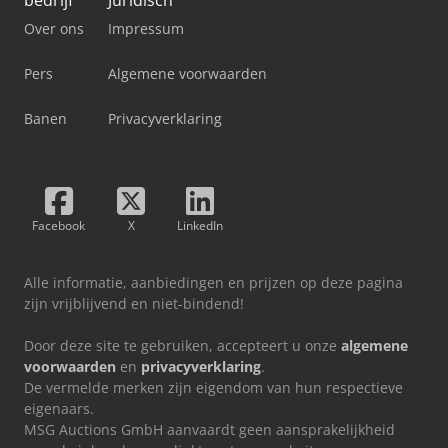
bedrijf
Juridisch
Over ons
Impressum
Pers
Algemene voorwaarden
Banen
Privacyverklaring
Facebook
X
LinkedIn
Alle informatie, aanbiedingen en prijzen op deze pagina
zijn vrijblijvend en niet-bindend!
Door deze site te gebruiken, accepteert u onze
algemene
voorwaarden
en
privacyverklaring
.
De vermelde merken zijn eigendom van hun respectieve
eigenaars.
MSG Auctions GmbH aanvaardt geen aansprakelijkheid