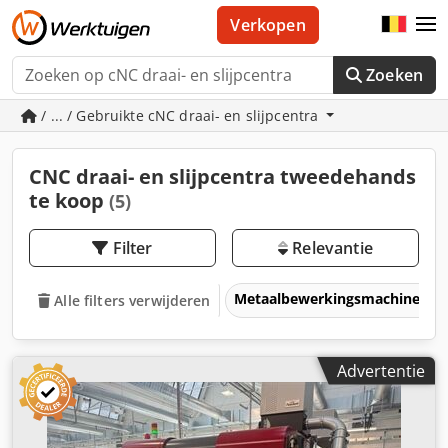
Verkopen
Zoeken
/ ... / Gebruikte cNC draai- en slijpcentra
CNC draai- en slijpcentra tweedehands
te koop
(5)
Filter
Relevantie
Metaalbewerkingsmachines &
Alle filters verwijderen
Advertentie