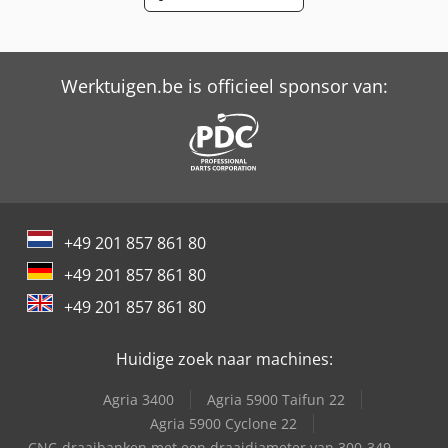
Schaffer 9380 T
Trailer And Tools
Werktuigen.be is officieel sponsor van:
+49 201 857 861 80
+49 201 857 861 80
+49 201 857 861 80
Huidige zoek naar machines:
Agria 3400
Agria 5900 Taifun 22
Agria 5900 Cyclone 22
CNC-draaibanken met een draaidiameter van 300-349