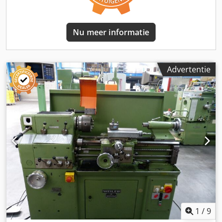
Nu meer informatie
Advertentie
1
/
9