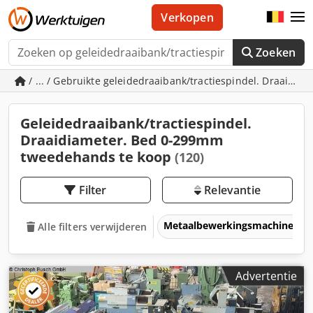
Verkopen
Zoeken
/ ... / Gebruikte geleidedraaibank/tractiespindel. Draaidi
Geleidedraaibank/tractiespindel.
Draaidiameter. Bed 0-299mm
tweedehands te koop
(120)
Filter
Relevantie
Metaalbewerkingsmachines &
Alle filters verwijderen
Advertentie