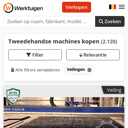
Verkopen
Zoeken
Tweedehandse machines kopen
(2.120)
Filter
Relevantie
Veilingen
Alle filters verwijderen
Veiling