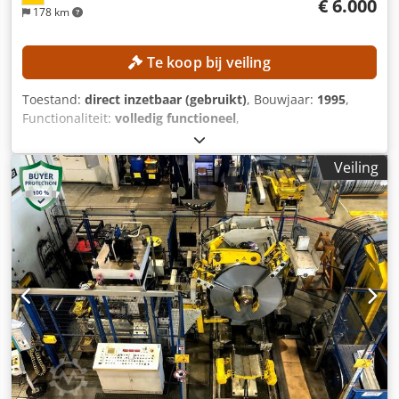
€ 6.000
178 km
Te koop bij veiling
Toestand:
direct inzetbaar (gebruikt)
, Bouwjaar:
1995
,
Functionaliteit:
volledig functioneel
,
machine-/voertuignummer:
KMM 540.1196
,
verplaatsingsafstand X-as:
3.000 mm
, verplaatsing Y-as:
Veiling
550 mm
, verplaatsingsafstand Z-as:
550 mm
, controller
model:
Fanuc 15 M
, TECHNISCHE GEGEVENS
Verplaatsingsbereik X-as: 3.000 mm Verplaatsingsbereik Y-
as: 550 mm Verplaatsingsbereik Z-as: 550 mm
MACHINEGEGEVENS Besturing: Fanuc 15 M Cjdpfozlfqcox
Ah Seha Draaiaandrijving: Fibro NC1