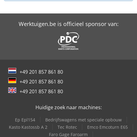
Werktuigen.be is officieel sponsor van:
+49 201 857 861 80
+49 201 857 861 80
+49 201 857 861 80
Huidige zoek naar machines:
Ep Epl154
Bedrijfswagens met speciale opbouw
Kasto Kastossb A 2
Tec Rotec
Emco Emcoturn E65
Faro Gage Faroarm