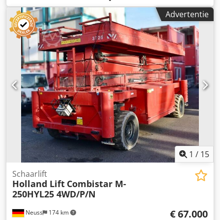
Agpskr Gewicht: 31600 kg Volledige leidingwerkinstallatie
Advertentie
1
/
15
Schaarlift
Holland Lift
Combistar M-
250HYL25 4WD/P/N
€ 67.000
Neuss
174 km