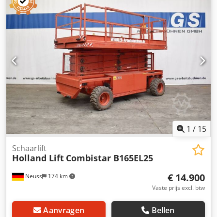
1
/
15
Schaarlift
Holland Lift
Combistar B165EL25
€ 14.900
Neuss
174 km
Vaste prijs excl. btw
Aanvragen
Bellen