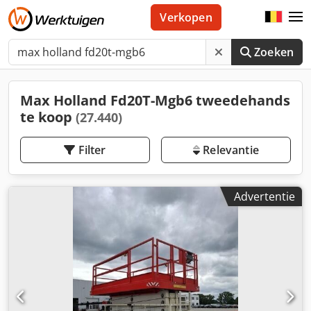
Verkopen
Zoeken
Max Holland Fd20T-Mgb6 tweedehands
te koop
(27.440)
Filter
Relevantie
Advertentie