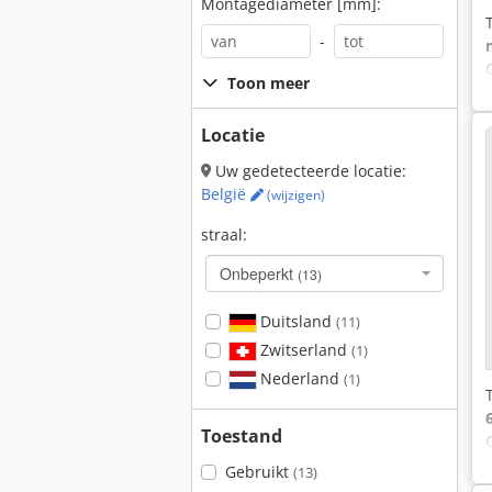
Montagediameter [mm]:
-
Toon meer
Locatie
Uw gedetecteerde locatie:
België
(wijzigen)
straal:
Onbeperkt
(13)
Duitsland
(11)
Zwitserland
(1)
Nederland
(1)
Toestand
Gebruikt
(13)