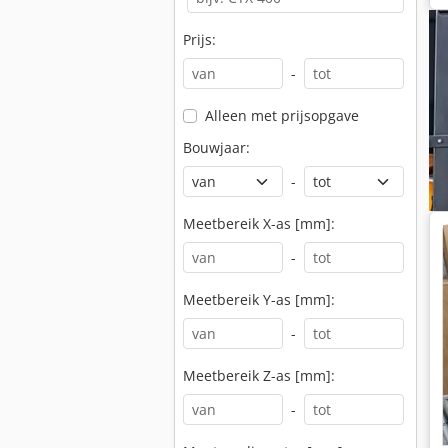
Prijs:
-
Alleen met prijsopgave
Bouwjaar:
-
Meetbereik X-as [mm]:
-
Meetbereik Y-as [mm]:
-
Meetbereik Z-as [mm]:
-