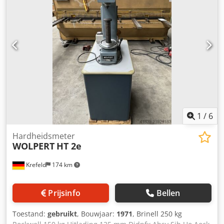
1
/
6
Hardheidsmeter
WOLPERT
HT 2e
Krefeld
174 km
Prijsinfo
Bellen
Toestand:
gebruikt
, Bouwjaar:
1971
, Brinell 250 kg