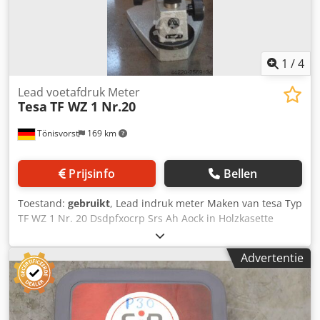
1
/
4
Lead voetafdruk Meter
Tesa
TF WZ 1 Nr.20
Tönisvorst
169 km
Prijsinfo
Bellen
Toestand:
gebruikt
, Lead indruk meter Maken van tesa Typ
TF WZ 1 Nr. 20 Dsdpfxocrp Srs Ah Aock in Holzkasette
Advertentie