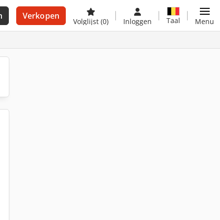
n
Verkopen
Taal
Volglijst
(0)
Inloggen
Menu