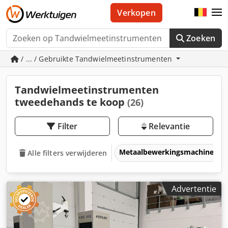
Verkopen
Zoeken
/ ... / Gebruikte Tandwielmeetinstrumenten
Tandwielmeetinstrumenten
tweedehands te koop
(26)
Filter
Relevantie
Metaalbewerkingsmachines &
Alle filters verwijderen
Advertentie