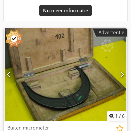
Nu meer informatie
Advertentie
1
/
6
Buiten micrometer