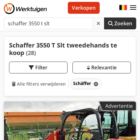
Verkopen
Zoeken
Schaffer 3550 T Slt tweedehands te
koop
(28)
Filter
Relevantie
Schäffer
Alle filters verwijderen
Advertentie