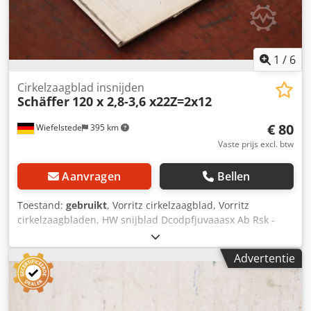
1
/
6
Cirkelzaagblad insnijden
Schäffer
120 x 2,8-3,6 x22Z=2x12
€ 80
Wiefelstede
395 km
Vaste prijs excl. btw
Aanvragen
Bellen
Toestand:
gebruikt
, Vorritz cirkelzaagblad, Vorritz
cirkelzaagbladen, HW snijblad Dcodpfjuvaaasx Ab Rsk -
Fabrikant: Schäffer, Vorritz cirkelzaagbladen HW snijmes 2-
delig, verstelbaar -Type: 120 x 2,8-3,6 x22Z=2x12 -Aantal:
Advertentie
9x snijbladen beschikbaar -Prijs: per stuk -Afmetingen
doos: 225/220/H10 mm -Gewicht: 0,3 kg/stuk