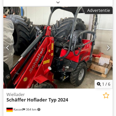
Advertentie
1
/
6
Wiellader
Schäffer
Hoflader Typ 2024
Kassel
364 km