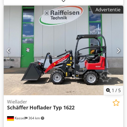
Advertentie
1
/
5
Wiellader
Schäffer
Hoflader Typ 1622
Kassel
364 km