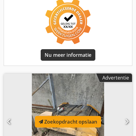
Nu meer informatie
Advertentie
Zoekopdracht opslaan