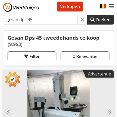
Verkopen
Zoeken
Gesan Dps 45 tweedehands te koop
(9.953)
Filter
Relevantie
Advertentie