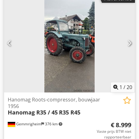
1
/
20
Hanomag Roots-compressor, bouwjaar
1956
Hanomag R35 / 45
R35 R45
€ 8.999
Gemmrigheim
376 km
Vaste prijs BTW niet
rapporteerbaar