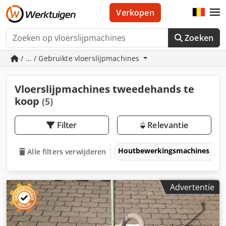
Verkopen
Zoeken
/ ... / Gebruikte vloerslijpmachines
Vloerslijpmachines tweedehands te
koop
(5)
Filter
Relevantie
Houtbewerkingsmachines
Alle filters verwijderen
Advertentie