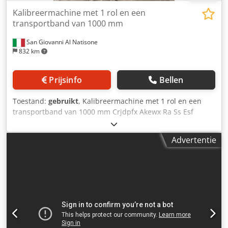
Kalibreermachine met 1 rol en een
transportband van 1000 mm
San Giovanni Al Natisone
832 km
Prijsinfo
Bellen
Toestand:
gebruikt
, Kalibreermachine met 1 rol en een
transportband van 1000 mm Crjdpfx Akewx Ra Ss Esf
Advertentie