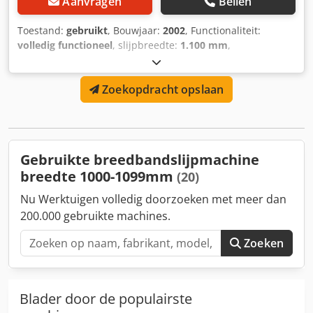
Aanvragen
Bellen
Toestand:
gebruikt
, Bouwjaar:
2002
, Functionaliteit:
volledig functioneel
, slijpbreedte:
1.100 mm
,
totaalgewicht:
6.600 kg
, type ingangsstroom:
driefasig
,
Machine is operationeel. Het is mogelijk om schuren op
Zoekopdracht opslaan
2+2 niveaus uit te voeren. Cjdpfx Akeyybgre Eorf
Gebruikte breedbandslijpmachine
breedte 1000-1099mm
(20)
Nu Werktuigen volledig doorzoeken met meer dan
200.000 gebruikte machines.
Zoeken
Blader door de populairste