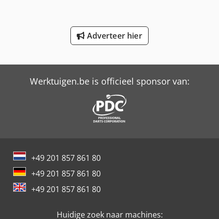
Trailer And Tools
Adverteer hier
Zijtveld S800D 800 Kg
Zijtveld S900D 900 Kg
Werktuigen.be is officieel sponsor van:
+49 201 857 861 80
+49 201 857 861 80
+49 201 857 861 80
Huidige zoek naar machines: