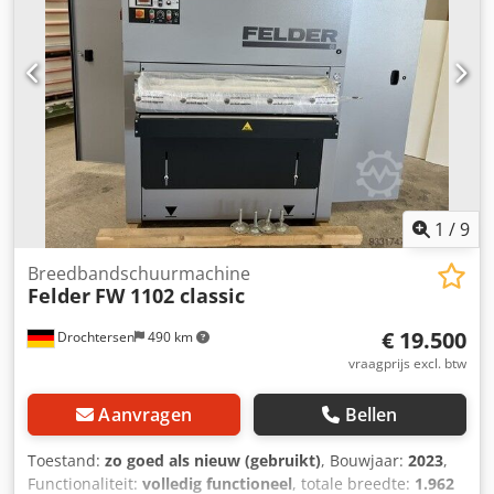
1
/
9
Breedbandschuurmachine
Felder
FW 1102 classic
€ 19.500
Drochtersen
490 km
vraagprijs excl. btw
Aanvragen
Bellen
Toestand:
zo goed als nieuw (gebruikt)
, Bouwjaar:
2023
,
Functionaliteit:
volledig functioneel
, totale breedte:
1.962