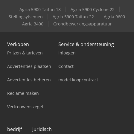
Agria 5900 Taifun 18
Agria 5900 Cyclone 22
Stellingsytsemen
Agria 5900 Taifun 22
Agria 9600
Agria 3400
Grondbewerkingsapparatuur
Verkopen
Service & ondersteuning
Prijzen & tarieven
Inloggen
Advertenties plaatsen
Contact
Advertenties beheren
model koopcontract
Reclame maken
Vertrouwenszegel
bedrijf
Juridisch