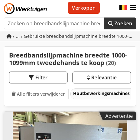
Verkopen
Zoeken
/ ... / Gebruikte breedbandslijpmachine breedte 1000-10
Breedbandslijpmachine breedte 1000-
1099mm tweedehands te koop
(20)
Filter
Relevantie
Houtbewerkingsmachines
Alle filters verwijderen
Advertentie