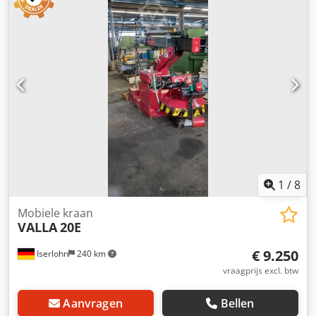
1
/
8
Mobiele kraan
VALLA
20E
€ 9.250
Iserlohn
240 km
vraagprijs excl. btw
Aanvragen
Bellen