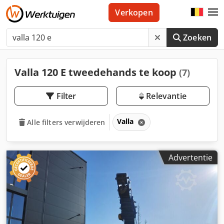
Verkopen
Zoeken
Valla 120 E tweedehands te koop
(7)
Filter
Relevantie
Valla
Alle filters verwijderen
Advertentie