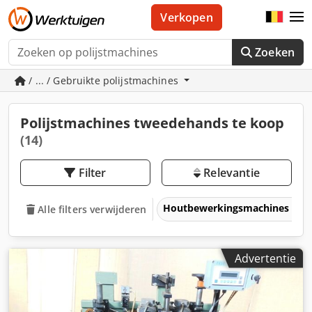
Verkopen
Zoeken
/ ... / Gebruikte polijstmachines
Polijstmachines tweedehands te koop
(14)
Filter
Relevantie
Houtbewerkingsmachines
Alle filters verwijderen
Advertentie