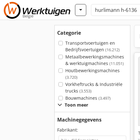
België
Categorie
Transportvoertuigen en
Bedrijfsvoertuigen
(16.212)
Metaalbewerkingsmachines
& werktuigmachines
(11.051)
Houtbewerkingsmachines
(3.720)
Vorkheftrucks & Industriële
trucks
(3.553)
Bouwmachines
(3.497)
Toon meer
Machinegegevens
Fabrikant: