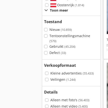
Oostenrijk
(1.814)
Toon meer
Toestand
Nieuw
(10.859)
Tentoonstellingsmachine
(579)
Gebruikt
(45.204)
Defect
(33)
Verkoopformaat
Kleine advertenties
(55.433)
Veilingen
(1.244)
Details
Alleen met foto's
(56.403)
Alleen met video
(5.400)