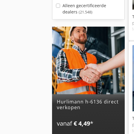
Alleen gecertificeerde
dealers
(21.548)
hurlimann h-6136 direct
verkopen
vanaf
€ 4,49
*