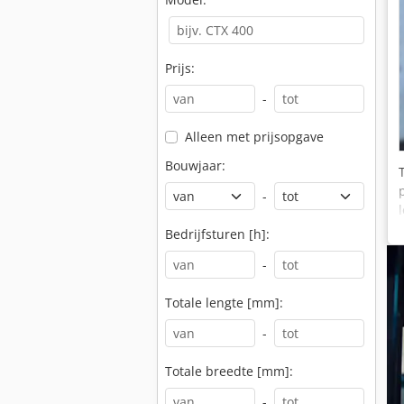
Prijs:
-
Alleen met prijsopgave
Bouwjaar:
-
Bedrijfsturen [h]:
-
Totale lengte [mm]:
-
Totale breedte [mm]:
-