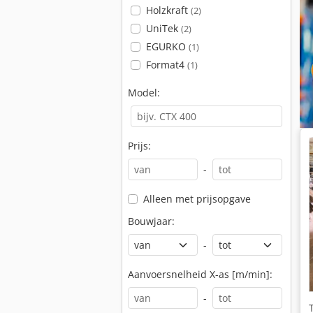
Holzkraft
(2)
UniTek
(2)
EGURKO
(1)
Format4
(1)
Model:
Prijs:
-
Alleen met prijsopgave
Bouwjaar:
-
Aanvoersnelheid X-as [m/min]:
-