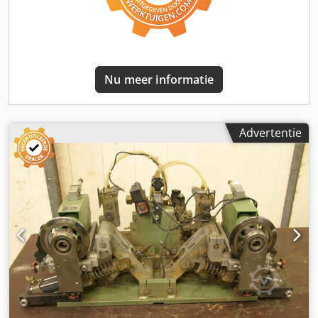
Maten: 1120/1100/H1340 mm -gewicht: 530 kg
Nu meer informatie
Advertentie