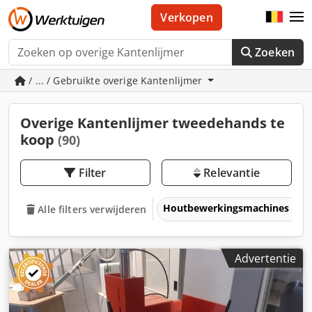
Verkopen
Zoeken
/ ... / Gebruikte overige Kantenlijmer
Overige Kantenlijmer tweedehands te
koop
(90)
Filter
Relevantie
Houtbewerkingsmachines
Alle filters verwijderen
Advertentie