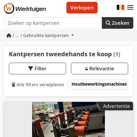
Verkopen
Zoeken
/ ... / Gebruikte kantpersen
Kantpersen tweedehands te koop
(1)
Filter
Relevantie
Houtbewerkingsmachines
Alle filters verwijderen
Advertentie