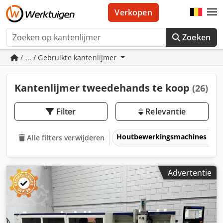
Verkopen
Zoeken
/ ... / Gebruikte kantenlijmer
Kantenlijmer tweedehands te koop
(26)
Filter
Relevantie
Houtbewerkingsmachines
Alle filters verwijderen
Advertentie