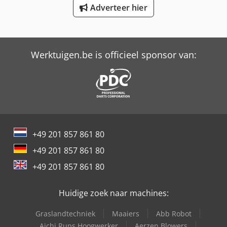
Adverteer hier
New Holland-Kobelco
Trailer And Tools
Werktuigen.be is officieel sponsor van:
+49 201 857 861 80
+49 201 857 861 80
+49 201 857 861 80
Huidige zoek naar machines:
Graslandtechniek
Maaiers
Abb Robot
Aichi Rups Hoogwerker
Aerzen Blowers