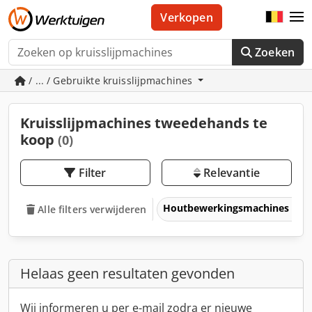
Verkopen
Zoeken
/ ... / Gebruikte kruisslijpmachines
Kruisslijpmachines tweedehands te
koop
(0)
Filter
Relevantie
Houtbewerkingsmachines
Alle filters verwijderen
Helaas geen resultaten gevonden
Wij informeren u per e-mail zodra er nieuwe