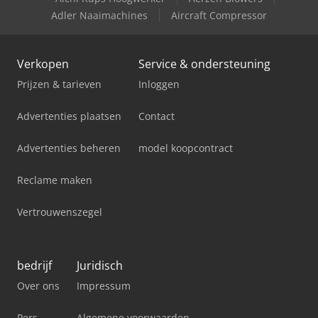
Adler Naaimachines
Aircraft Compressor
Verkopen
Service & ondersteuning
Prijzen & tarieven
Inloggen
Advertenties plaatsen
Contact
Advertenties beheren
model koopcontract
Reclame maken
Vertrouwenszegel
bedrijf
Juridisch
Over ons
Impressum
Pers
Algemene voorwaarden