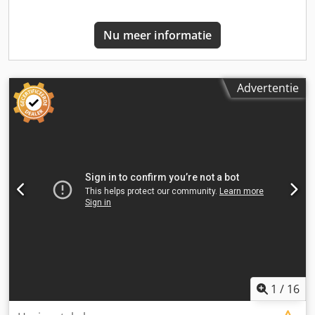
Nu meer informatie
Advertentie
1
/
16