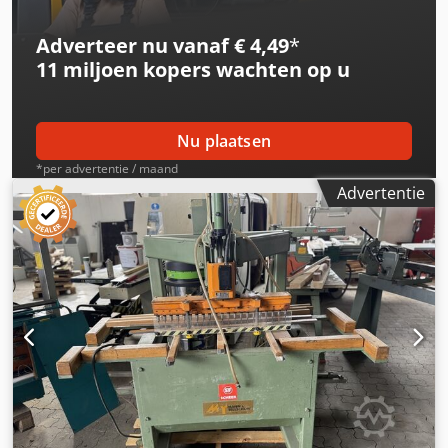
Adverteer nu vanaf € 4,49
*
11 miljoen kopers
wachten op u
Nu plaatsen
*per advertentie / maand
Advertentie