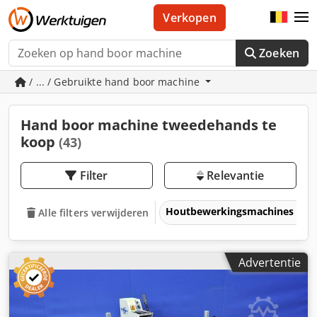
Verkopen
Zoeken
/ ... / Gebruikte hand boor machine
Hand boor machine tweedehands te
koop
(43)
Filter
Relevantie
Houtbewerkingsmachines
Alle filters verwijderen
Advertentie