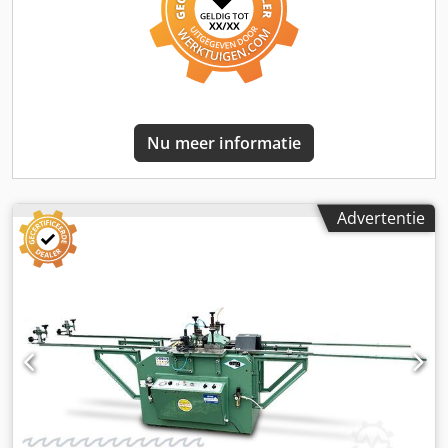
BTW BTW/marge: BTW verrekenbaar voor ondernemers
Levering en inruil altijd mogelijk van alles in de industriële
sectoren Yorick Diebels
Nu meer informatie
Advertentie