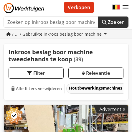
Verkopen
Zoeken
/ ... / Gebruikte inkroos beslag boor machine
Inkroos beslag boor machine
tweedehands te koop
(39)
Filter
Relevantie
Houtbewerkingsmachines
Alle filters verwijderen
Advertentie