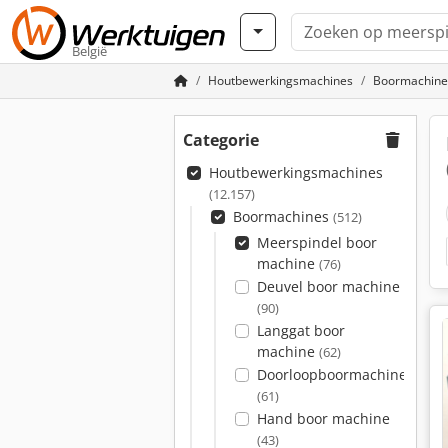
België
Houtbewerkingsmachines
Boormachine
Categorie
Houtbewerkingsmachines
(12.157)
Boormachines
(512)
Meerspindel boor
machine
(76)
Deuvel boor machine
(90)
Langgat boor
machine
(62)
Doorloopboormachines
(61)
Hand boor machine
(43)