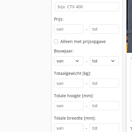
Prijs:
-
Alleen met prijsopgave
Bouwjaar:
-
Totaalgewicht [kg]:
-
Totale hoogte [mm]:
-
Totale breedte [mm]:
-