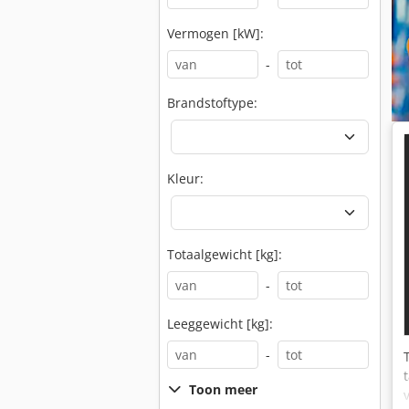
Vermogen [kW]:
-
Brandstoftype:
Kleur:
Totaalgewicht [kg]:
-
Leeggewicht [kg]:
-
Toon meer