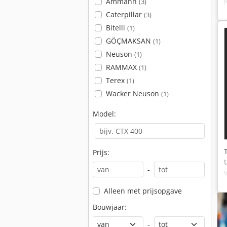
Ammann
(3)
Caterpillar
(3)
Bitelli
(1)
GÖÇMAKSAN
(1)
Neuson
(1)
RAMMAX
(1)
Terex
(1)
Wacker Neuson
(1)
Model:
Prijs:
-
Alleen met prijsopgave
Bouwjaar:
-