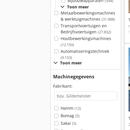
Bijbouwapparaten
(594)
Toon meer
Metaalbewerkingsmachines
& werktuigmachines
(31.988)
Transportvoertuigen en
Bedrijfsvoertuigen
(27.832)
Houtbewerkingsmachines
(12.159)
Automatiseringstechniek
(9.153)
Toon meer
Machinegegevens
Fabrikant:
Hamm
(12)
Bomag
(5)
Sakai
(5)