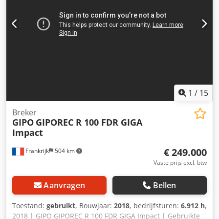
1
/
15
Breker
GIPO
GIPOREC R 100 FDR GIGA
Impact
€ 249.000
Frankrijk
504 km
Vaste prijs excl. btw
Aanvragen
Bellen
Toestand:
gebruikt
, Bouwjaar:
2018
, bedrijfsturen:
6.912 h
,
2018 | GIPO GIPOREC R 100 FDR GIGA Impact | Gebruikte