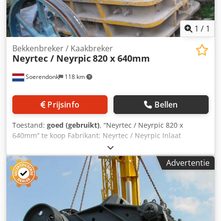
1
/
1
Bekkenbreker / Kaakbreker
Neyrtec / Neyrpic
820 x 640mm
Soerendonk
118 km
Prijsinfo
Bellen
Toestand:
goed (gebruikt)
, “Neyrtec / Neyrpic 820 x
640mm” te koop Fabrikant: Neyrtec / Neyrpic Inlaat
Afmeting: 820 x 640mm Crodpfxehu Hpij Adysf Inclusief
aandrijving Breker wordt nog gestraald en gespoten.
Advertentie