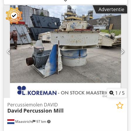
elektromotor, 55 kW
Advertentie
1
/
5
Percussiemolen DAVID
David
Percussion Mill
Maastricht
97 km