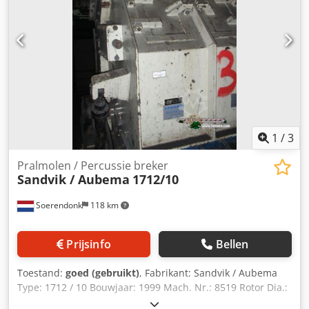
1
/
3
Pralmolen / Percussie breker
Sandvik / Aubema
1712/10
Soerendonk
118 km
Prijsinfo
Bellen
Toestand:
goed (gebruikt)
, Fabrikant: Sandvik / Aubema
Type: 1712 / 10 Bouwjaar: 1999 Mach. Nr.: 8519 Rotor Dia.:
1.200mm Crsdpjg Stt Rsfx Adyef Rotor Breedte: 1.000mm