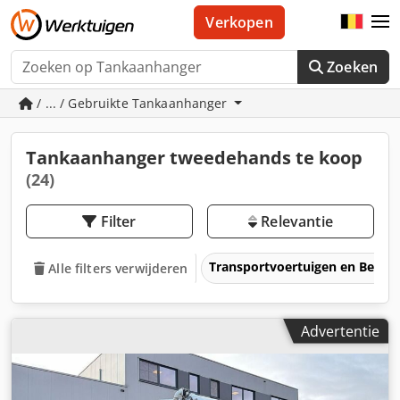
Verkopen
Zoeken
/ ... / Gebruikte Tankaanhanger
Tankaanhanger tweedehands te koop
(24)
Filter
Relevantie
Transportvoertuigen en Bedrij
Alle filters verwijderen
Advertentie