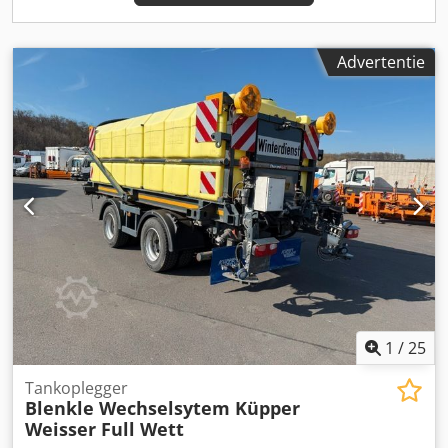
Advertentie
1
/
25
Tankoplegger
Blenkle Wechselsytem Küpper
Weisser Full Wett