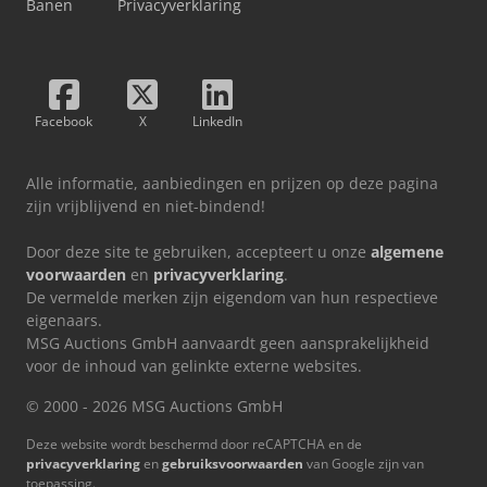
Banen
Privacyverklaring
Facebook
X
LinkedIn
Alle informatie, aanbiedingen en prijzen op deze pagina
zijn vrijblijvend en niet-bindend!
Door deze site te gebruiken, accepteert u onze
algemene
voorwaarden
en
privacyverklaring
.
De vermelde merken zijn eigendom van hun respectieve
eigenaars.
MSG Auctions GmbH aanvaardt geen aansprakelijkheid
voor de inhoud van gelinkte externe websites.
© 2000 - 2026 MSG Auctions GmbH
Deze website wordt beschermd door reCAPTCHA en de
privacyverklaring
en
gebruiksvoorwaarden
van Google zijn van
toepassing.