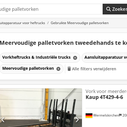
Zoeke
uitapparatuur voor heftrucks
Gebruikte Meervoudige palletvorken
Meervoudige palletvorken tweedehands te 
Vorkheftrucks & Industriële trucks
Aansluitapparatuur v
Meervoudige palletvorken
Alle filters verwijderen
Vork voor meerdere
Kaup
4T429-4-6
Wermelskirchen
20