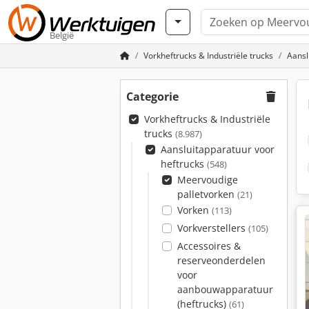
België
Vorkheftrucks & Industriële trucks
Aansl
Categorie
Vorkheftrucks & Industriële
trucks
(8.987)
Aansluitapparatuur voor
heftrucks
(548)
Meervoudige
palletvorken
(21)
Vorken
(113)
Vorkverstellers
(105)
Accessoires &
reserveonderdelen
voor
aanbouwapparatuur
(heftrucks)
(61)