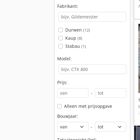
Fabrikant:
Durwen
(12)
Kaup
(8)
Stabau
(1)
Model:
Prijs:
-
Alleen met prijsopgave
Bouwjaar:
-
Totaalgewicht [kg]: