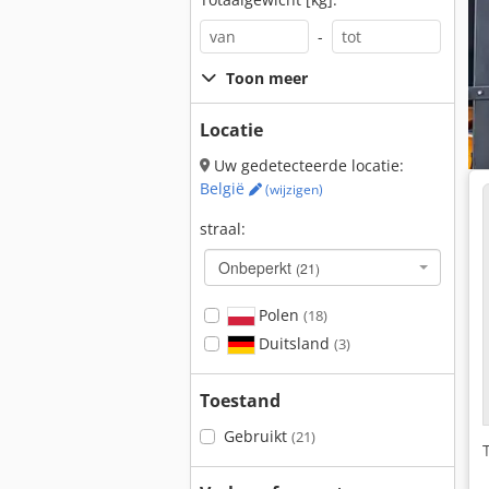
-
Toon meer
Locatie
Uw gedetecteerde locatie:
België
(wijzigen)
straal:
Onbeperkt
(21)
Polen
(18)
Duitsland
(3)
Toestand
Gebruikt
(21)