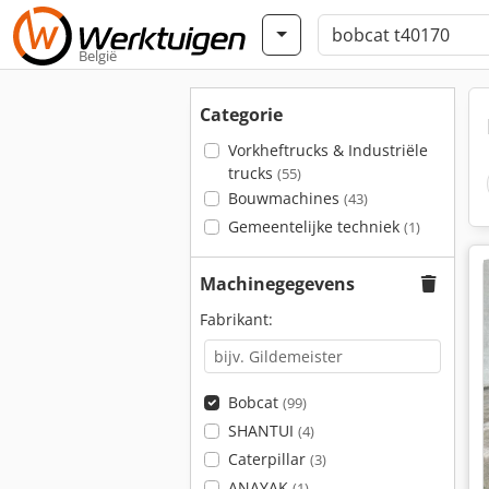
België
Categorie
Vorkheftrucks & Industriële
trucks
(55)
Bouwmachines
(43)
Gemeentelijke techniek
(1)
Machinegegevens
Fabrikant:
Bobcat
(99)
SHANTUI
(4)
Caterpillar
(3)
ANAYAK
(1)