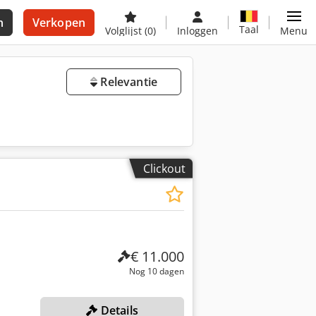
n
Verkopen
Taal
Volglijst
(0)
Inloggen
Menu
Relevantie
Clickout
€ 11.000
Nog 10 dagen
Details