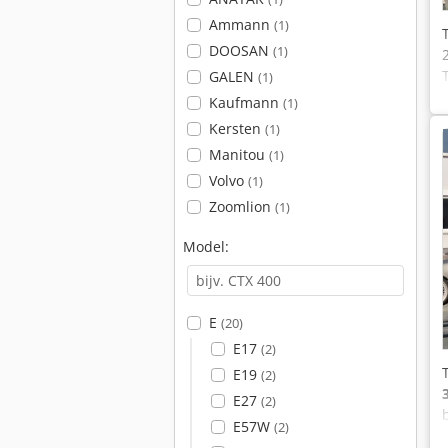
Ammann
(1)
DOOSAN
(1)
GALEN
(1)
Kaufmann
(1)
Kersten
(1)
Manitou
(1)
Volvo
(1)
Zoomlion
(1)
Model:
E
(20)
E17
(2)
E19
(2)
E27
(2)
E57W
(2)