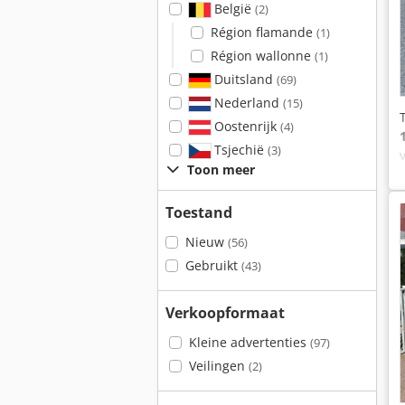
België
(2)
Région flamande
(1)
Région wallonne
(1)
Duitsland
(69)
Nederland
(15)
Oostenrijk
(4)
Tsjechië
(3)
Toon meer
Toestand
Nieuw
(56)
Gebruikt
(43)
Verkoopformaat
Kleine advertenties
(97)
Veilingen
(2)