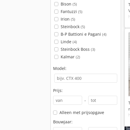
Bison
(5)
Fantuzzi
(5)
Irion
(5)
Steinbock
(5)
B-P Battioni e Pagani
(4)
Linde
(4)
Steinbock Boss
(3)
Kalmar
(2)
Model:
Prijs:
-
Alleen met prijsopgave
Bouwjaar: