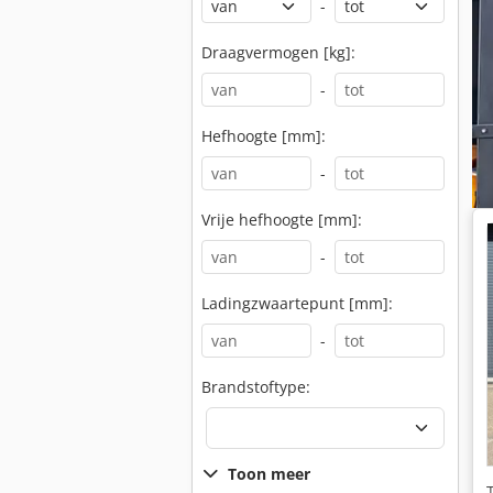
-
Draagvermogen [kg]:
-
Hefhoogte [mm]:
-
Vrije hefhoogte [mm]:
-
Ladingzwaartepunt [mm]:
-
Brandstoftype:
Toon meer