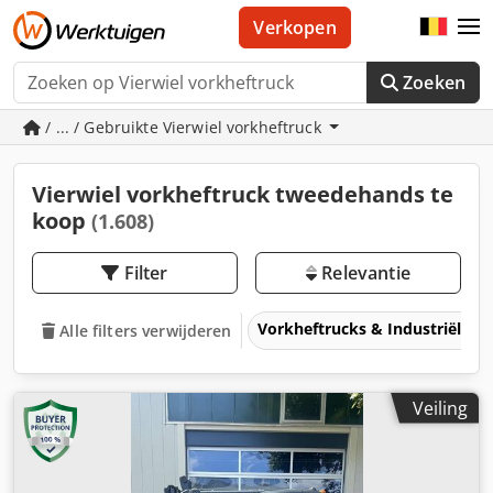
Verkopen
Zoeken
/ ... / Gebruikte Vierwiel vorkheftruck
Vierwiel vorkheftruck tweedehands te
koop
(1.608)
Filter
Relevantie
Vorkheftrucks & Industriële t
Alle filters verwijderen
Veiling