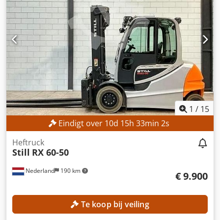
Doorrijhoogte: 2.210 mm Lengte vorken: 1.200 mm
Maximale vorkbreedte: 1.050 mm Minimale vorkbreedte:
240 mm MACHINEGEGEVENS Masttype: Duplex
Dcodpozrmm Esfx Ai Ujk Aandrijftype: elektrisch Aantal
wielen: 4 Afmetingen en gewicht Afmetingen (L x B x H):
2.320 x 1.190 x 2.220 mm Leeggewicht: 4.635 kg
Batterijtype: 80 V 4 PzS 620 Bouwjaar batterij: 2020
Batterijspanning: 80 V Batterijcapaciteit: 80 Ah
Batterijtestresultaat: 78% Bedrijfstijden: 461 uur
UITVOERING Vorkendrager met 3e en 4e hydraulische klep
Documentatie CE-markering
1
/
15
Eindigt over
10
d
15
h
32
min
59
s
Heftruck
Still
RX 60-50
Nederland
190 km
€ 9.900
Te koop bij veiling