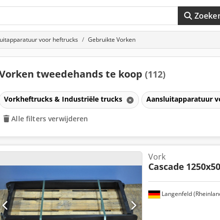
Zoeke
uitapparatuur voor heftrucks
Gebruikte Vorken
Vorken tweedehands te koop
(112)
Vorkheftrucks & Industriële trucks
Aansluitapparatuur v
Alle filters verwijderen
Vork
Cascade
1250x5
Langenfeld (Rheinlan