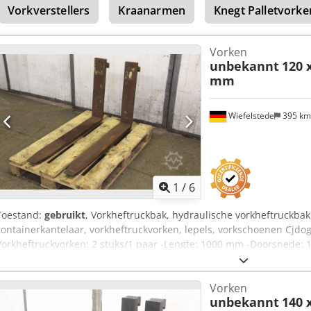
Vorkverstellers
Kraanarmen
Knegt Palletvorke
Vorken
unbekannt
120 
mm
Wiefelstede
395 k
1
/
6
Toestand:
gebruikt
, Vorkheftruckbak, hydraulische vorkheftruckbak
containerkantelaar, vorkheftruckvorken, lepels, vorkschoenen Cjdo
Vorkheftruckvorken: 2 stuks/1 paar -Lengte: 1000 mm -Doorsnede:
schema bij de foto's) -Transportafmetingen: 1155/700/H120 mm -Ge
Vorken
unbekannt
140 