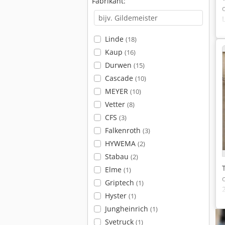
Fabrikant:
Linde
(18)
Kaup
(16)
Durwen
(15)
Cascade
(10)
MEYER
(10)
Vetter
(8)
CFS
(3)
Falkenroth
(3)
HYWEMA
(2)
Stabau
(2)
Elme
(1)
Griptech
(1)
Hyster
(1)
Jungheinrich
(1)
Svetruck
(1)