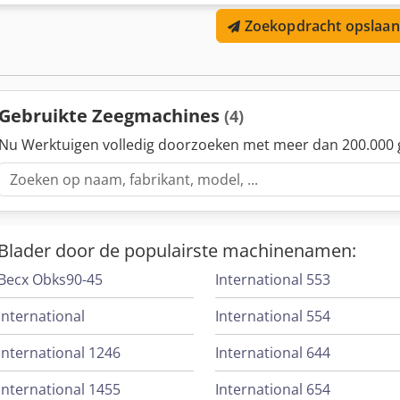
Zoekopdracht opslaan
Gebruikte Zeegmachines
(4)
Nu Werktuigen volledig doorzoeken met meer dan 200.000 
Blader door de populairste machinenamen:
Becx Obks90-45
International 553
International
International 554
International 1246
International 644
International 1455
International 654