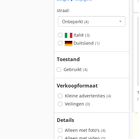
straal:
Onbeperkt
(4)
Italië
(3)
Duitsland
(1)
Toestand
Gebruikt
(4)
Verkoopformaat
Kleine advertenties
(4)
Veilingen
(0)
Details
Alleen met foto's
(4)
Alleen met video
(0)