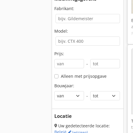
Fabrikant:
Model:
Prijs:
-
Alleen met prijsopgave
Bouwjaar:
-
Locatie
Uw gedetecteerde locatie:
België
(wijzigen)