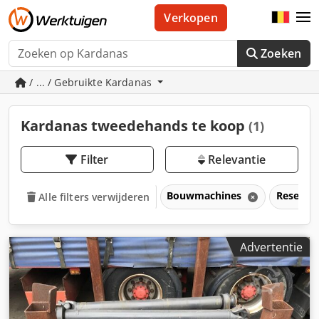
Verkopen
Zoeken
/ ... / Gebruikte Kardanas
Kardanas tweedehands te koop
(1)
Filter
Relevantie
Bouwmachines
Reserve
Alle filters verwijderen
Advertentie