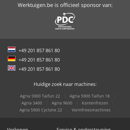
Werktuigen.be is officieel sponsor van:
+49 201 857 861 80
+49 201 857 861 80
+49 201 857 861 80
Huidige zoek naar machines:
Agria 5900 Taifun 22
Agria 5900 Taifun 18
Agria 3400
Agria 9600
Kantenfrezen
Agria 5900 Cyclone 22
Vormfreesmachines
Verkopen
Service & ondersteuning