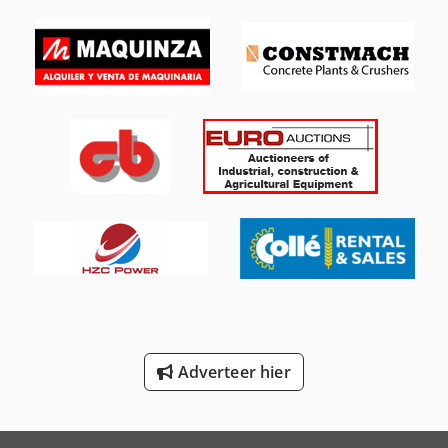
International 1455
International 3288
International 3688
International 433
International 453
International 533
International 554
International 644
International 654
Adverteer hier
Job-Mann 200-35
Trailer And Tools