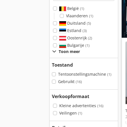
België
(1)
Vlaanderen
(1)
Duitsland
(5)
Estland
(3)
Oostenrijk
(2)
Bulgarije
(1)
Toon meer
Toestand
Tentoonstellingsmachine
(1)
Gebruikt
(16)
Verkoopformaat
Kleine advertenties
(16)
Veilingen
(1)