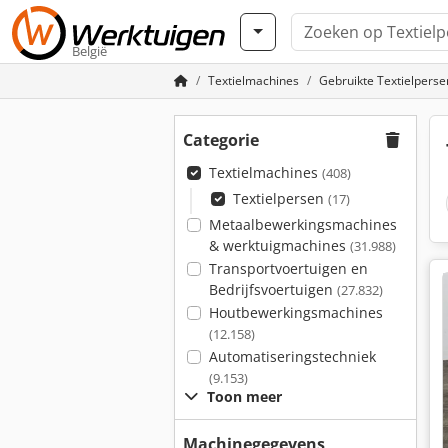
België
Textielmachines
Gebruikte Textielperse
Categorie
Textielmachines
(408)
Textielpersen
(17)
Metaalbewerkingsmachines
& werktuigmachines
(31.988)
Transportvoertuigen en
Bedrijfsvoertuigen
(27.832)
Houtbewerkingsmachines
(12.158)
Automatiseringstechniek
(9.153)
Toon meer
Machinegegevens