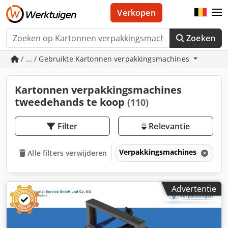
Verkopen
Zoeken
/ ... / Gebruikte Kartonnen verpakkingsmachines
Kartonnen verpakkingsmachines
tweedehands te koop
(110)
Filter
Relevantie
Verpakkingsmachines
K
Alle filters verwijderen
Advertentie