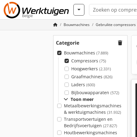
België
Bouwmachines
Gebruikte compressors
Categorie
Bouwmachines
(7.889)
Compressors
(75)
Hoogwerkers
(2.331)
Graafmachines
(826)
Laders
(600)
Bijbouwapparaten
(572)
Toon meer
Metaalbewerkingsmachines
& werktuigmachines
(31.932)
Transportvoertuigen en
Bedrijfsvoertuigen
(27.827)
Houtbewerkingsmachines