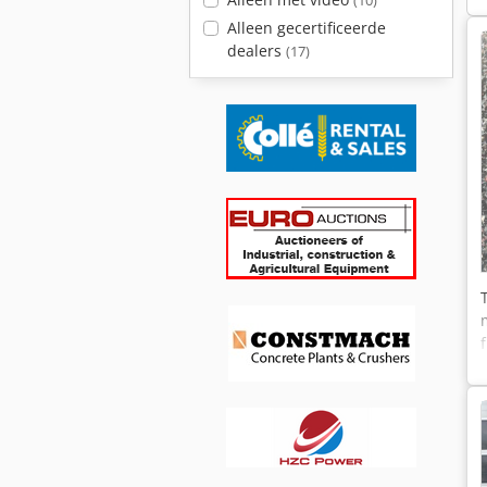
(10)
Alleen gecertificeerde
dealers
(17)