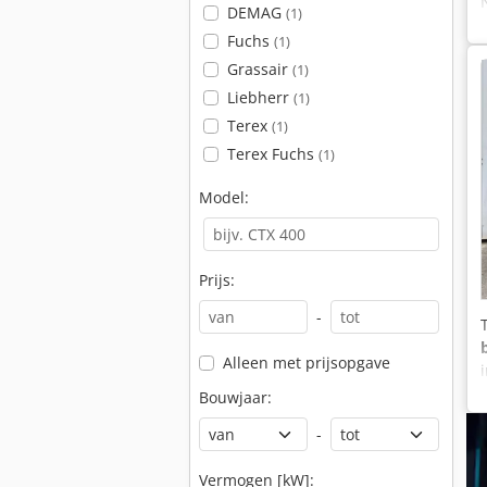
DEMAG
(1)
Fuchs
(1)
Grassair
(1)
Liebherr
(1)
Terex
(1)
Terex Fuchs
(1)
Model:
Prijs:
-
Alleen met prijsopgave
Bouwjaar:
-
Vermogen [kW]: