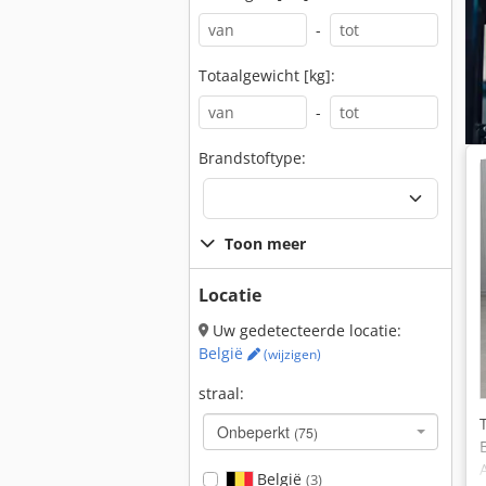
-
Totaalgewicht [kg]:
-
Brandstoftype:
Toon meer
Locatie
Uw gedetecteerde locatie:
België
(wijzigen)
straal:
Onbeperkt
(75)
België
(3)