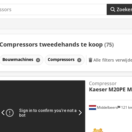
Zoeke
Compressors tweedehands te koop
(75)
Bouwmachines
Compressors
Alle filters verwijd
Compressor
Kaeser
M20PE M
Middelbeers
121 k