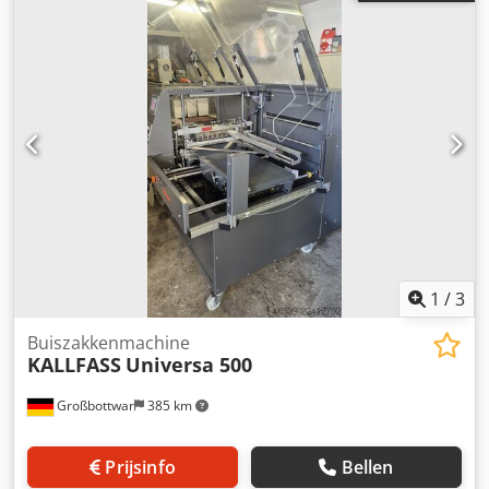
1
/
3
Buiszakkenmachine
KALLFASS
Universa 500
Großbottwar
385 km
Prijsinfo
Bellen