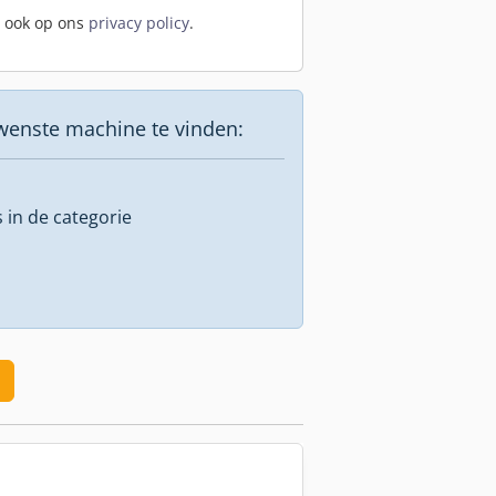
t ook op ons
privacy policy
.
wenste machine te vinden:
s in de categorie