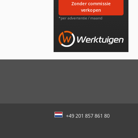
zonder commissie
verkopen
*per advertentie / maand
+49 201 857 861 80