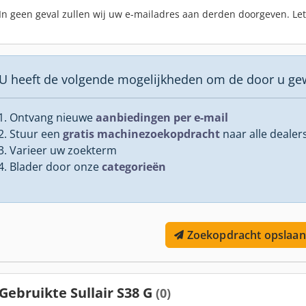
In geen geval zullen wij uw e-mailadres aan derden doorgeven. Le
U heeft de volgende mogelijkheden om de door u ge
Ontvang nieuwe
aanbiedingen per e-mail
Stuur een
gratis machinezoekopdracht
naar alle dealer
Varieer uw zoekterm
Blader door onze
categorieën
Zoekopdracht opslaan
Gebruikte Sullair S38 G
(0)