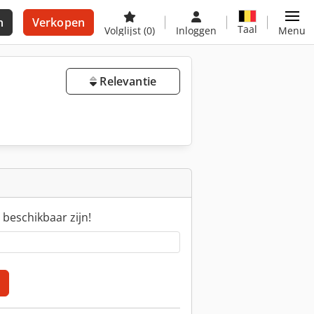
n
Verkopen
Taal
Volglijst
(0)
Inloggen
Menu
Relevantie
 beschikbaar zijn!