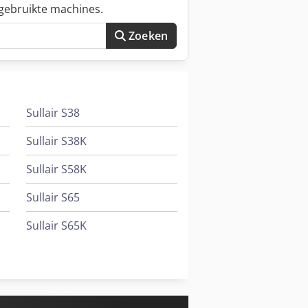
gebruikte machines.
Zoeken
Sullair S38
Sullair S38K
Sullair S58K
Sullair S65
Sullair S65K
Sullair S88
Sullair S88 A