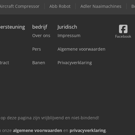
Aircraft Compressor
Abb Robot
Adler Naaimachines
B
dersteuning
bedrijf
Juridisch
Over ons
Impressum
Facebook
Pers
Algemene voorwaarden
tract
Banen
Privacyverklaring
 op deze pagina zijn vrijblijvend en niet-bindend!
 u onze
algemene voorwaarden
en
privacyverklaring
.