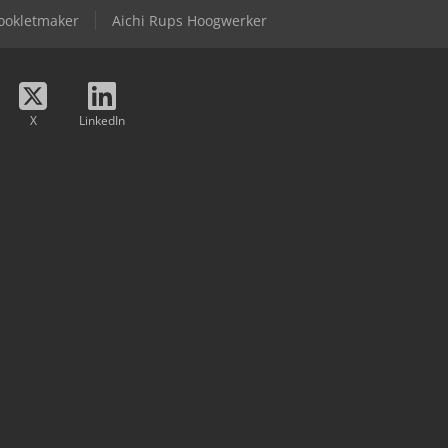
ookletmaker
Aichi Rups Hoogwerker
X
LinkedIn