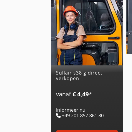
sullair s38 g direct
verkopen
vanaf
€ 4,49
*
Informeer nu
+49 201 857 861 80