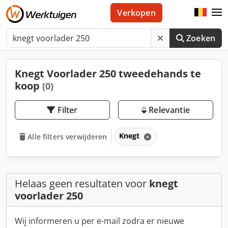
Verkopen
Zoeken
Knegt Voorlader 250 tweedehands te
koop
(0)
Filter
Relevantie
Knegt
Alle filters verwijderen
Helaas geen resultaten voor
knegt
voorlader 250
Wij informeren u per e-mail zodra er nieuwe