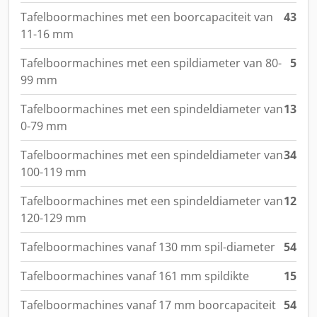
Tafelboormachines met een boorcapaciteit van
43
11-16 mm
Tafelboormachines met een spildiameter van 80-
5
99 mm
Tafelboormachines met een spindeldiameter van
13
0-79 mm
Tafelboormachines met een spindeldiameter van
34
100-119 mm
Tafelboormachines met een spindeldiameter van
12
120-129 mm
Tafelboormachines vanaf 130 mm spil-diameter
54
Tafelboormachines vanaf 161 mm spildikte
15
Tafelboormachines vanaf 17 mm boorcapaciteit
54