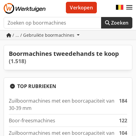
Verkopen
Zoeken
/ ... / Gebruikte boormachines
Boormachines tweedehands te koop
(1.518)
TOP RUBRIEKEN
Zuilboormachines met een boorcapaciteit van
184
30-39 mm
Boor-freesmachines
122
Zuilboormachines met een boorcapaciteit van
104