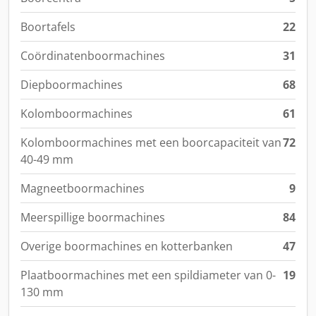
Boortafels
22
Coördinatenboormachines
31
Diepboormachines
68
Kolomboormachines
61
Kolomboormachines met een boorcapaciteit van
72
40-49 mm
Magneetboormachines
9
Meerspillige boormachines
84
Overige boormachines en kotterbanken
47
Plaatboormachines met een spildiameter van 0-
19
130 mm