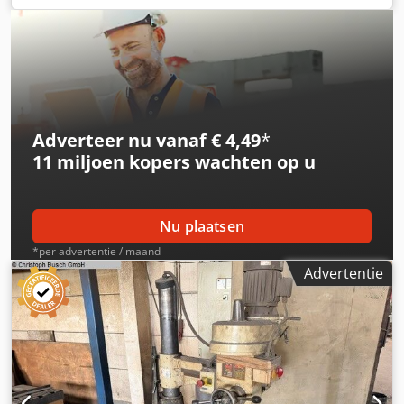
Adverteer nu vanaf € 4,49
*
11 miljoen kopers
wachten op u
Nu plaatsen
*per advertentie / maand
Advertentie