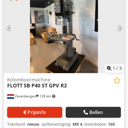
verplaatsing [mm]: 1320 - Tafellengte [mm]: 650 -
Tafelbreedte [mm]: 1300 - Boordiepte [mm]: 160 -
Boorcapaciteit [mm]: 0 - Min. uitlading [mm]: 300 - Max.
uitlading [mm]: 1100 - Gereedschapsopname: MK4 - Min.
spindelsnelheid [rpm]: 102 - Max. spindelsnelheid [rpm]:
2000 - Opties: Voeding boorunit, Opspanblok, Tapfunctie -
Transportafmetingen: 1750mm x 1300mm x 2400mm (l x b
x h) - Transportgewicht [kg]: 2000kg - Transportcolli [st.]: 1
Financiële informatie BTW: De getoonde prijs is exclusief
BTW BTW/marge: BTW verrekenbaar voor ondernemers
Levering en inruil altijd mogelijk van alles in de industriële
sectoren Lukas van Rossum
1
/
3
Kolomboormachine
FLOTT
SB P40 ST GPV R2
Zevenbergen
128 km
Prijsinfo
Bellen
Toestand:
nieuw
, spilbevestiging:
MK 4
, boordiepte:
160