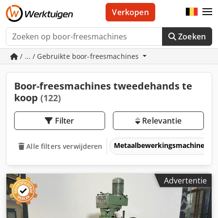
Verkopen
Zoeken
/ ... / Gebruikte boor-freesmachines
Boor-freesmachines tweedehands te
koop
(122)
Filter
Relevantie
Metaalbewerkingsmachines &
Alle filters verwijderen
Advertentie