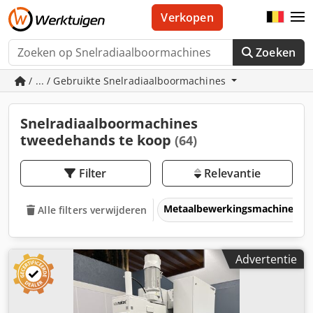
Verkopen
Zoeken
/ ... / Gebruikte Snelradiaalboormachines
Snelradiaalboormachines
tweedehands te koop
(64)
Filter
Relevantie
Metaalbewerkingsmachines &
Alle filters verwijderen
Advertentie